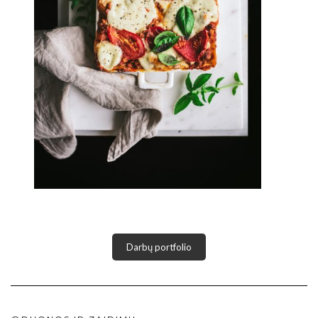
Darbų portfolio