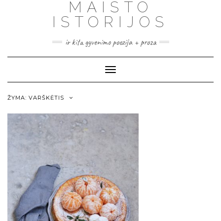
MAISTO
ISTORIJOS
ir kita gyvenimo poezija + proza
Toggle
Navigation
ŽYMA:
VARŠKĖTIS