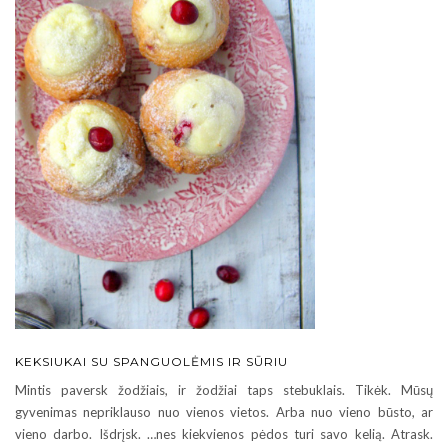
KEKSIUKAI SU SPANGUOLĖMIS IR SŪRIU
Mintis paversk žodžiais, ir žodžiai taps stebuklais. Tikėk. Mūsų
gyvenimas nepriklauso nuo vienos vietos. Arba nuo vieno būsto, ar
vieno darbo. Išdrįsk. …nes kiekvienos pėdos turi savo kelią. Atrask.