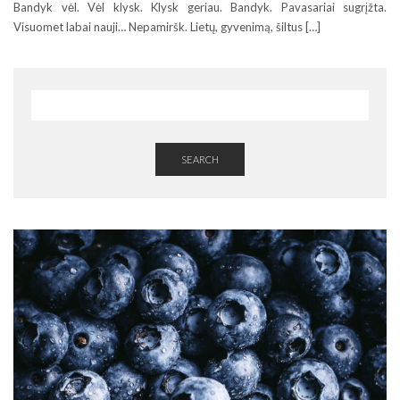
Bandyk vėl. Vėl klysk. Klysk geriau. Bandyk. Pavasariai sugrįžta.
Visuomet labai nauji… Nepamiršk. Lietų, gyvenimą, šiltus […]
SEARCH