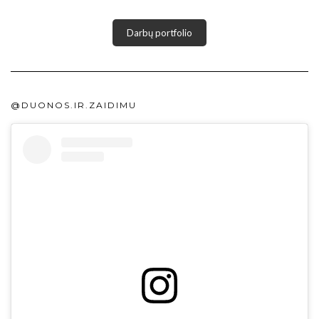
Darbų portfolio
@DUONOS.IR.ZAIDIMU