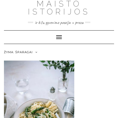
MAISTO
ISTORIJOS
ir kita gyvenimo poezija + proza
Toggle
Navigation
ŽYMA:
ŠPARAGAI