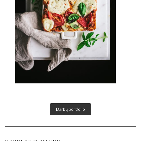
Darbų portfolio