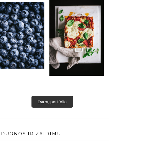
Darbų portfolio
DUONOS.IR.ZAIDIMU