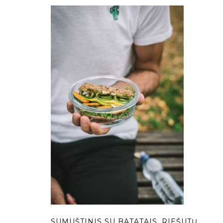
SUMUŠTINIS SU BATATAIS, RIEŠUTŲ