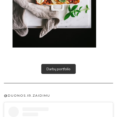
Darbų portfolio
@DUONOS.IR.ZAIDIMU