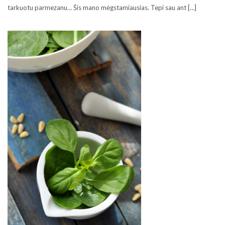
tarkuotu parmezanu… Šis mano mėgstamiausias. Tepi sau ant […]