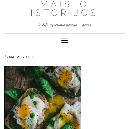
MAISTO
ISTORIJOS
ir kita gyvenimo poezija + proza
Toggle
Navigation
ŽYMA:
PESTO