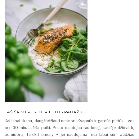
LAŠIŠA SU PESTO IR FETOS PADAŽU
Kai labai skanu, daugžodžiauti nesinori. Kvapnūs ir gardūs pietūs – vos
per 30 min. Lašiša puiki. Pesto naudojau raudonąjį, saulėje džiovintų
pomidorų. Turėkit omeny – jei naudojama feta labai sūri, atidžiau