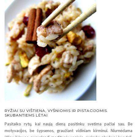
RYŽIAI SU VIŠTIENA, VYŠNIOMIS IR PISTACIJOMIS.
SKUBANTIEMS LĖTAI
Pasitaiko rytų, kai naują dieną pasitinku svetima pačiai sau. Be
motyvacijos, be šypsenos, graužiant vidiniam kirminui. Niurnėdama