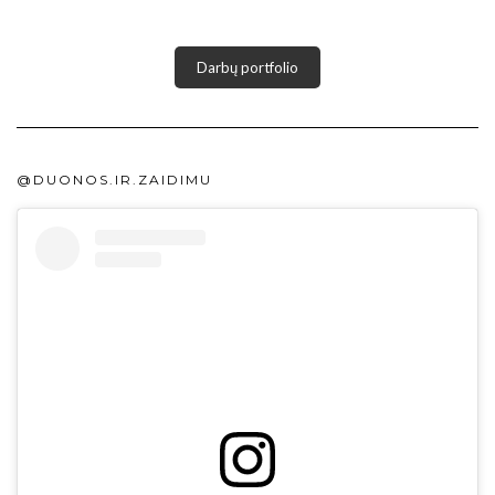
Darbų portfolio
@DUONOS.IR.ZAIDIMU