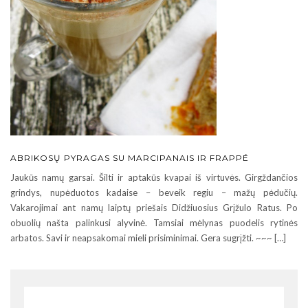
ABRIKOSŲ PYRAGAS SU MARCIPANAIS IR FRAPPÉ
Jaukūs namų garsai. Šilti ir aptakūs kvapai iš virtuvės. Girgždančios
grindys, nupėduotos kadaise – beveik regiu – mažų pėdučių.
Vakarojimai ant namų laiptų priešais Didžiuosius Grįžulo Ratus. Po
obuolių našta palinkusi alyvinė. Tamsiai mėlynas puodelis rytinės
arbatos. Savi ir neapsakomai mieli prisiminimai. Gera sugrįžti. ~~~ […]