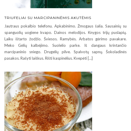
TRIUFELIAI SU MARCIPANINĖMIS AKUTĖMIS
Jautraus pokalbio telefonu. Apkabinimo. Žmogaus šalia. Sausainių su
spanguolių uogiene kvapo. Dainos melodijos. Knygos trijų puslapių.
Laiku ištarto žodžio. Šviesos. Ramybės. Arbatos gėrimo pavakare.
Meko Gėlių kalbėjimo. Suolelio parke. Iš dangaus krintančio
marcipaninio sniego. Drugelių pilve. Spalvotų sapnų. Šokoladinės
pasakos. Rašyti laiškus. Rišti kaspinėlius. Kvepėti […]