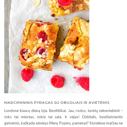
MARCIPANINIS PYRAGAS SU OBUOLIAIS IR AVIETĖMIS
Londone kiaurą dieną lyja. Beviltiškai. Jau, rodos, turėtų nebestebinti –
toks tai miestas, tokia tai sala. Ir vėjas! Didžiulis, besišlaistantis
gatvėmis, kažkada atnešęs Merę Popins, pamenat? Stotelėse mačiau ne