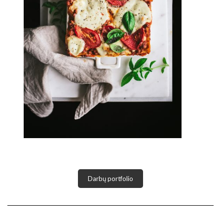
Darbų portfolio