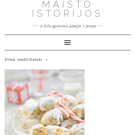
MAISTO
ISTORIJOS
ir kita gyvenimo poezija + proza
Toggle
Navigation
ŽYMA:
MARCIPANAI