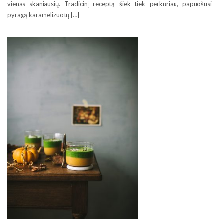
vienas skaniausių. Tradicinį receptą šiek tiek perkūriau, papuošusi
pyragą karamelizuotų […]