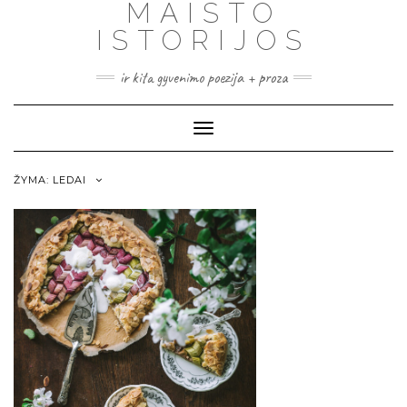
MAISTO
ISTORIJOS
ir kita gyvenimo poezija + proza
Toggle
Navigation
ŽYMA:
LEDAI