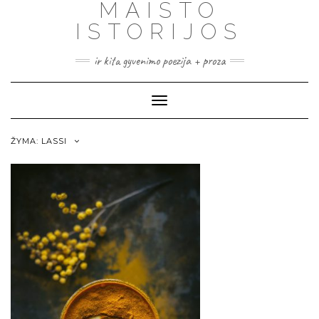
MAISTO
ISTORIJOS
ir kita gyvenimo poezija + proza
Toggle
Navigation
ŽYMA:
LASSI