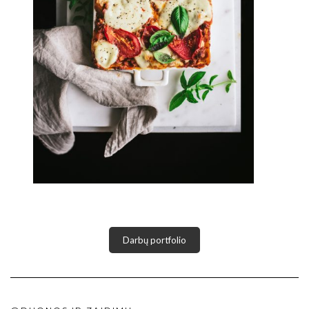
Darbų portfolio