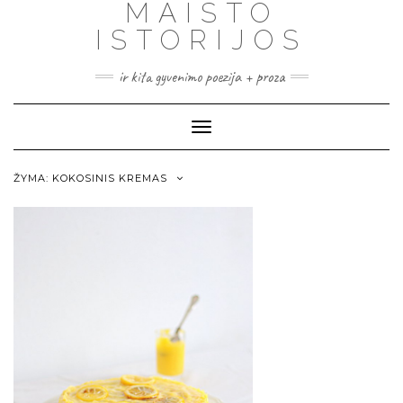
MAISTO
ISTORIJOS
ir kita gyvenimo poezija + proza
Toggle
Navigation
ŽYMA:
KOKOSINIS KREMAS