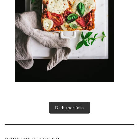
Darbų portfolio