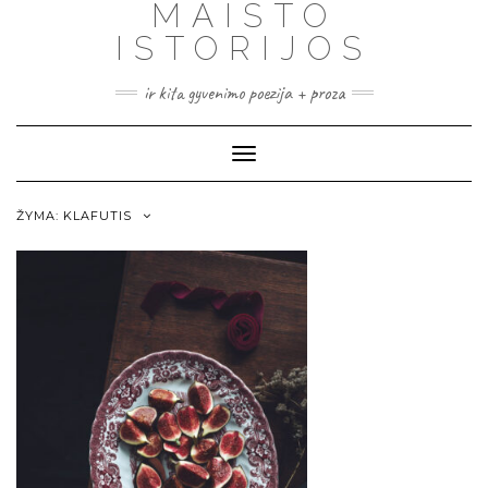
MAISTO
ISTORIJOS
ir kita gyvenimo poezija + proza
Toggle
Navigation
ŽYMA:
KLAFUTIS