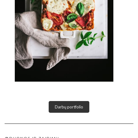
Darbų portfolio