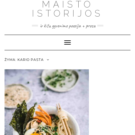
MAISTO
ISTORIJOS
ir kita gyvenimo poezija + proza
Toggle
Navigation
ŽYMA:
KARIO PASTA