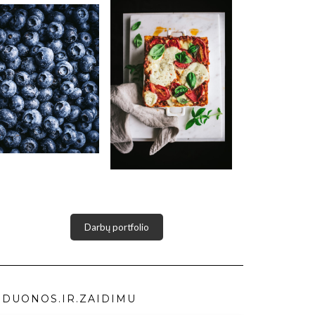
Darbų portfolio
DUONOS.IR.ZAIDIMU