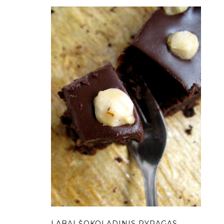
LABAI ŠOKOLADINIS PYRAGAS