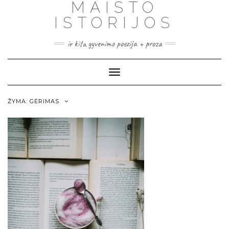
MAISTO
ISTORIJOS
ir kita gyvenimo poezija + proza
Toggle
Navigation
ŽYMA:
GĖRIMAS