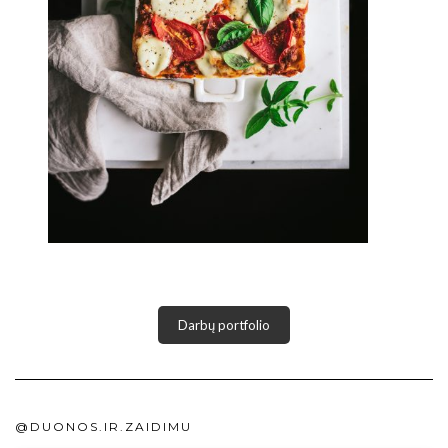
Darbų portfolio
@DUONOS.IR.ZAIDIMU