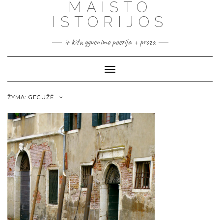
MAISTO
ISTORIJOS
ir kita gyvenimo poezija + proza
Toggle
Navigation
ŽYMA:
GEGUŽĖ