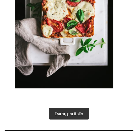
Darbų portfolio