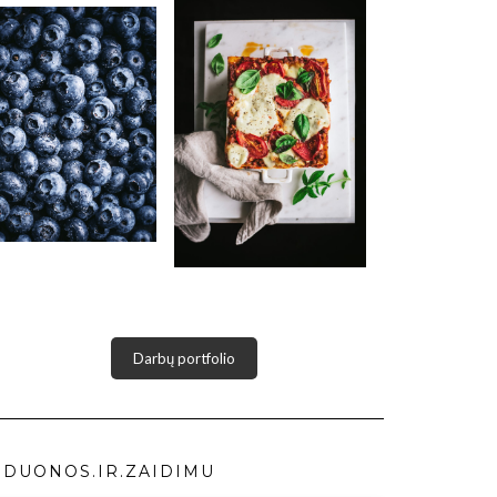
Darbų portfolio
DUONOS.IR.ZAIDIMU