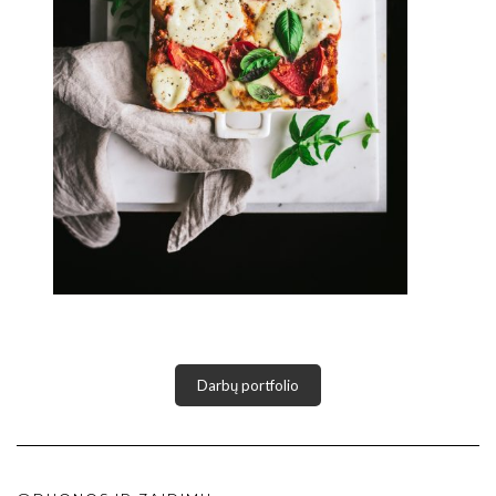
Darbų portfolio