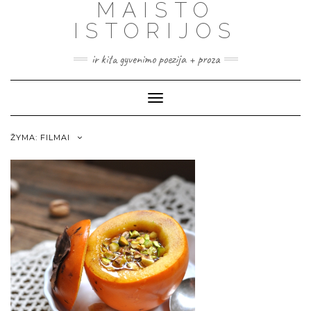
MAISTO
ISTORIJOS
ir kita gyvenimo poezija + proza
Toggle
Navigation
ŽYMA:
FILMAI