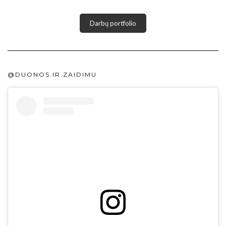
Darbų portfolio
@DUONOS.IR.ZAIDIMU