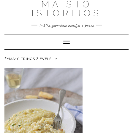
MAISTO
ISTORIJOS
ir kita gyvenimo poezija + proza
Toggle
Navigation
ŽYMA:
CITRINOS ŽIEVELĖ