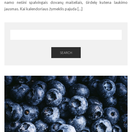
namo nešini spalvingais dovanų maišeliais, širdelę kutena laukimo
jausmas. Kai kalendoriaus žymeklis pajuda […]
SEARCH