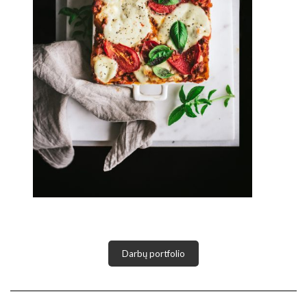
Darbų portfolio