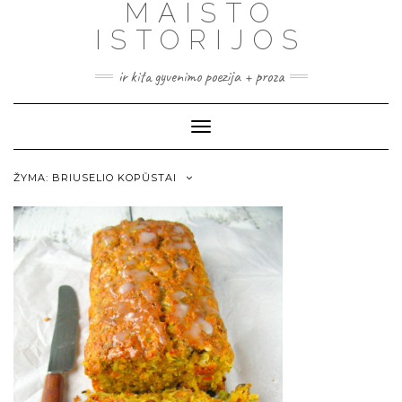
MAISTO
ISTORIJOS
ir kita gyvenimo poezija + proza
Toggle
Navigation
ŽYMA:
BRIUSELIO KOPŪSTAI