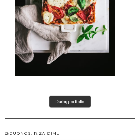
Darbų portfolio
@DUONOS.IR.ZAIDIMU