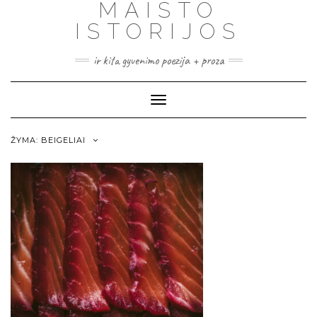
MAISTO
ISTORIJOS
ir kita gyvenimo poezija + proza
Toggle
Navigation
ŽYMA:
BEIGELIAI