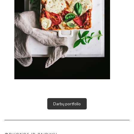
Darbų portfolio