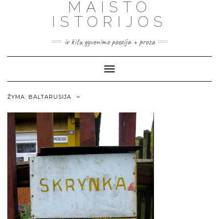
MAISTO
ISTORIJOS
ir kita gyvenimo poezija + proza
Toggle
Navigation
ŽYMA:
BALTARUSIJA