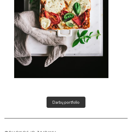
Darbų portfolio