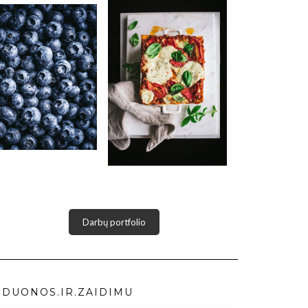
Darbų portfolio
DUONOS.IR.ZAIDIMU