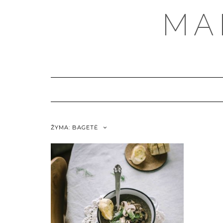
MA
ŽYMA:
BAGETĖ