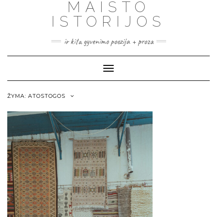
MAISTO
ISTORIJOS
ir kita gyvenimo poezija + proza
Toggle
Navigation
ŽYMA:
ATOSTOGOS