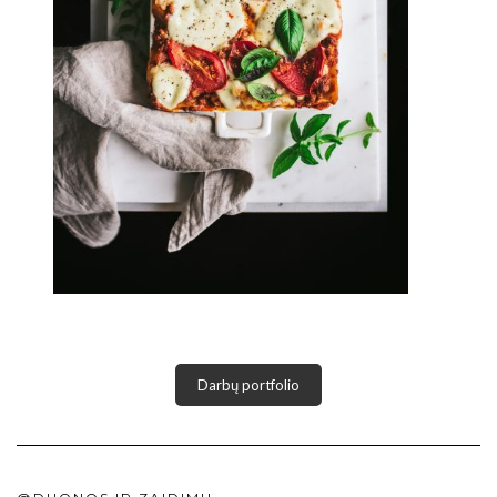
Darbų portfolio