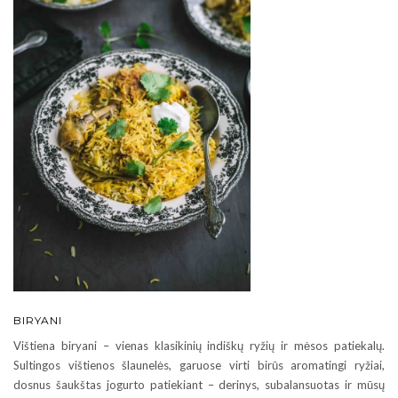
BIRYANI
Vištiena biryani – vienas klasikinių indiškų ryžių ir mėsos patiekalų.
Sultingos vištienos šlaunelės, garuose virti birūs aromatingi ryžiai,
dosnus šaukštas jogurto patiekiant – derinys, subalansuotas ir mūsų