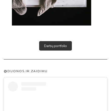
Darbų portfolio
@DUONOS.IR.ZAIDIMU