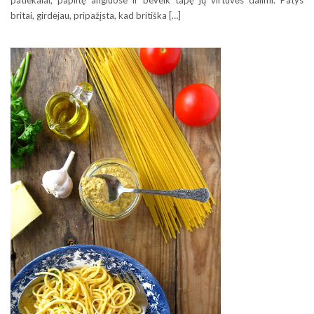
patiekalai, paplitę angluose ir beveik tapę jų virtuvės dalimi. Patys
britai, girdėjau, pripažįsta, kad britiška […]