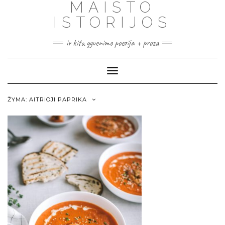
MAISTO
ISTORIJOS
ir kita gyvenimo poezija + proza
Toggle
Navigation
ŽYMA:
AITRIOJI PAPRIKA