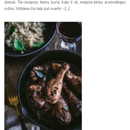
žiemai. Tai receptas tiems, kurie, kaip ir aš, mėgsta birius aromatingus
ryžius. Vištiena čia taip pat svarbi – […]