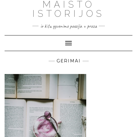
MAISTO
ISTORIJOS
ir kita gyvenimo poezija + proza
Toggle
Navigation
GĖRIMAI