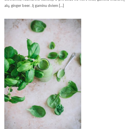
alų, ginger beer. Jį gaminu dviem […]